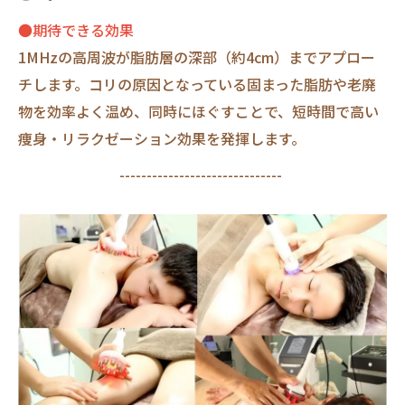
●期待できる効果
1MHzの高周波が脂肪層の深部（約4cm）までアプロー
チします。コリの原因となっている固まった脂肪や老廃
物を効率よく温め、同時にほぐすことで、短時間で高い
痩身・リラクゼーション効果を発揮します。
------------------------------