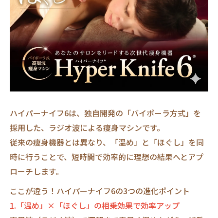
ハイパーナイフ6は、独自開発の「バイポーラ方式」を
採用した、ラジオ波による痩身マシンです。
従来の痩身機器とは異なり、「温め」と「ほぐし」を同
時に行うことで、短時間で効率的に理想の結果へとアプ
ローチします。
ここが違う！ハイパーナイフ6の3つの進化ポイント
1.「温め」×「ほぐし」の相乗効果で効率アップ