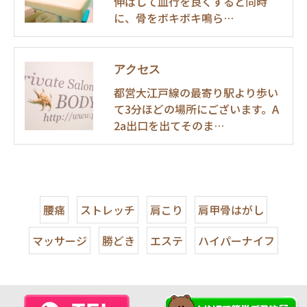
伸ばして血行を良くすると同時
に、骨をボキボキ鳴ら…
アクセス
都営大江戸線の最寄り駅より歩い
て3分ほどの場所にございます。A
2a出口を出てそのま…
腰痛
ストレッチ
肩こり
肩甲骨はがし
マッサージ
勝どき
エステ
ハイパーナイフ