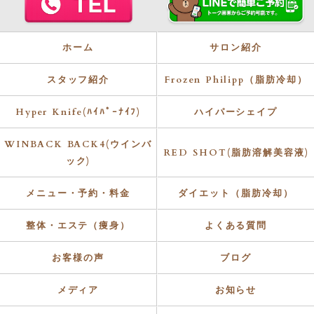
ホーム
サロン紹介
スタッフ紹介
Frozen Philipp（脂肪冷却）
Hyper Knife(ﾊｲﾊﾟｰﾅｲﾌ)
ハイパーシェイプ
WINBACK BACK4(ウインバ
RED SHOT(脂肪溶解美容液)
ック)
メニュー・予約・料金
ダイエット（脂肪冷却）
整体・エステ（痩身）
よくある質問
お客様の声
ブログ
メディア
お知らせ