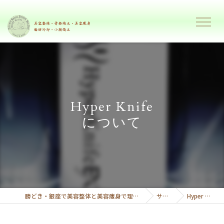
Hyper Knife
について
勝どき・銀座で美容整体と美容痩身で理想のボディーへ導くプライベートサロンボディーリセット
サービス内容
Hyper Knife(ﾊｲﾊﾟｰﾅｲﾌ)