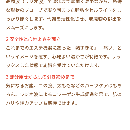
高周波（ラジオ波）で深部まで素早く温めながら、特殊
な形状のプローブで凝り固まった脂肪やセルライトをし
っかりほぐします。代謝を活性化させ、老廃物の排出を
スムーズにします。
2.安全性と心地よさを両立
これまでのエステ機器にあった「熱すぎる」「痛い」と
いうイメージを覆す、心地よい温かさが特徴です。リラ
ックスした状態で施術を受けていただけます。
3.部分痩せから肌の引き締めまで
気になるお腹、二の腕、太ももなどのパーツケアはもち
ろん、ラジオ波によるコラーゲン生成促進効果で、肌の
ハリや弾力アップも期待できます。
------------------------------