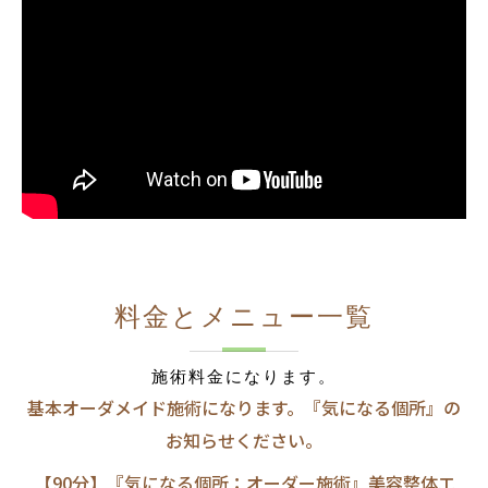
料金とメニュー一覧
施術料金になります。
基本オーダメイド施術になります。『気になる個所』の
お知らせください。
【90分】『気になる個所：オーダー施術』美容整体エ