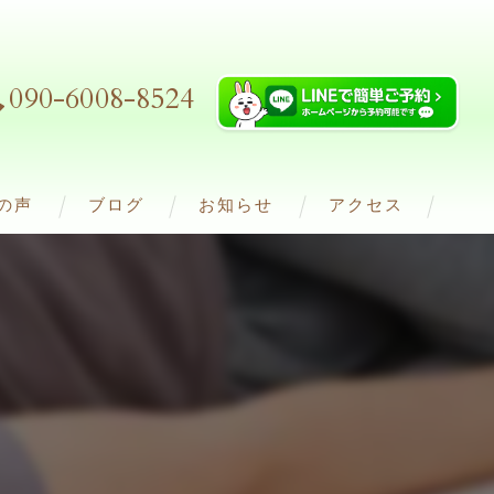
090-6008-8524
の声
ブログ
お知らせ
アクセス