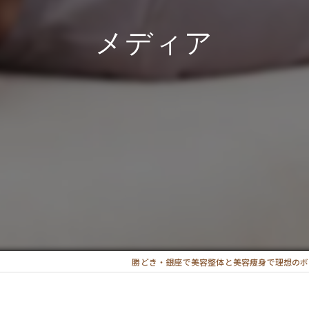
メディア
勝どき・銀座で美容整体と美容痩身で理想のボ