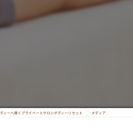
ディーへ導くプライベートサロンボディーリセット
メディア