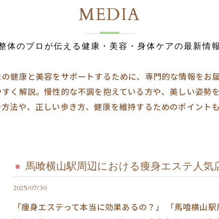
MEDIA
整体のプロが伝える健康・美容・身体ケアの最新情
まの健康と美容をサポートするために、専門的な情報をお
やすく解説。慢性的な不調を抱えている方や、美しい姿勢
チ方法や、正しい歩き方、健康を維持するためのポイント
馬喰横山駅周辺における痩身エステ人気
2025/07/30
「痩身エステって本当に効果あるの？」 「馬喰横山駅