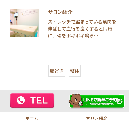
サロン紹介
ストレッチで縮まっている筋肉を
伸ばして血行を良くすると同時
に、骨をボキボキ鳴ら…
勝どき
整体
ホーム
サロン紹介