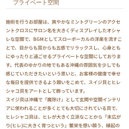
プライベート空間
施術を行うお部屋は、爽やかなミントグリーンのアクセ
ントクロスにサロン名を大きくディスプレイしたオシャ
レな空間で、BGMとしてスローボーカルの洋楽を流すこ
とで、目からも耳からも五感でリラックスし、心身とも
にゆったりと過ごせるプライベートな空間にしておりま
す。代表のゆかりの地でもある沖縄の雰囲気を少しでも
感じていただきたいという思いと、お客様の健康で幸せ
な毎日を提供できるよう願いをこめて、スイジ貝とヒレ
シャコ貝をアートとして飾っています。
スイジ貝は沖縄で「魔除け」として玄関や空間インテリ
アに使われることが多くとても大切にされている貝で、
ヒレシャコ貝は、ヒレが大きく立派なことから「末広が
り(ヒレ)に大きく育つという」繁栄を想い願う、縁起の