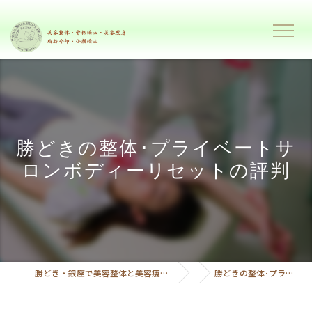
勝どきの整体･プライベートサ
ロンボディーリセットの評判
勝どき・銀座で美容整体と美容痩身で理想のボディーへ導くプライベートサロンボディーリセット
勝どきの整体･プライベートサロンボディーリセットの評判