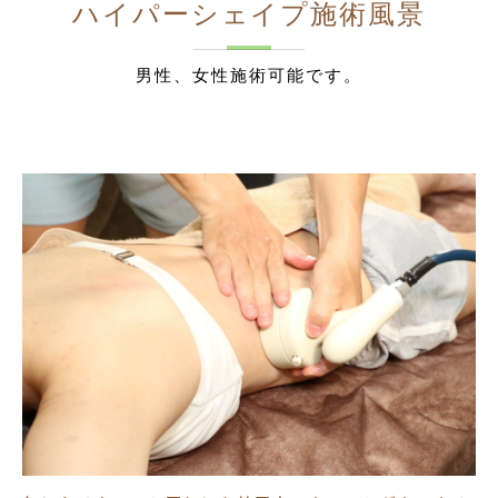
ハイパーシェイプ施術風景
男性、女性施術可能です。
が
デ