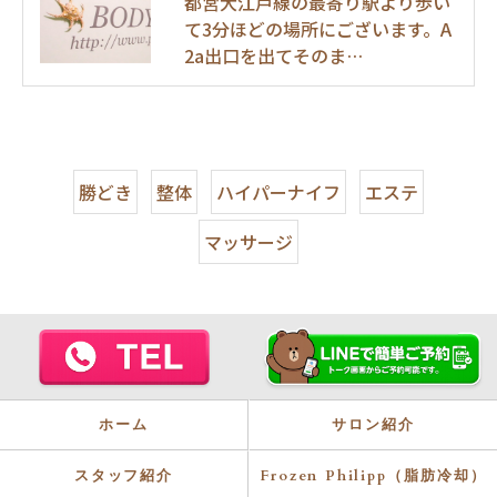
都営大江戸線の最寄り駅より歩い
て3分ほどの場所にございます。A
2a出口を出てそのま…
勝どき
整体
ハイパーナイフ
エステ
マッサージ
ホーム
サロン紹介
スタッフ紹介
Frozen Philipp（脂肪冷却）