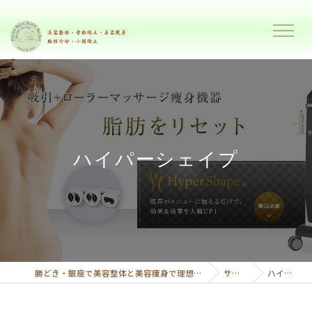
ハイパーシェイプ
勝どき・銀座で美容整体と美容痩身で理想のボディーへ導くプライベートサロンボディーリセット
サービス内容
ハイパーシェイプ