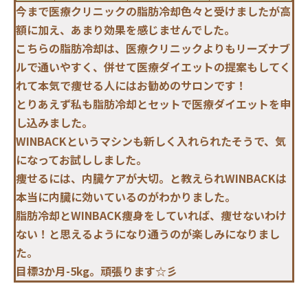
今まで医療クリニックの脂肪冷却色々と受けましたが高
額に加え、あまり効果を感じませんでした。
こちらの脂肪冷却は、医療クリニックよりもリーズナブ
ルで通いやすく、併せて医療ダイエットの提案もしてく
れて本気で痩せる人にはお勧めのサロンです！
とりあえず私も脂肪冷却とセットで医療ダイエットを申
し込みました。
WINBACKというマシンも新しく入れられたそうで、気
になってお試ししました。
痩せるには、内臓ケアが大切。と教えられWINBACKは
本当に内臓に効いているのがわかりました。
脂肪冷却とWINBACK痩身をしていれば、痩せないわけ
ない！と思えるようになり通うのが楽しみになりまし
た。
目標3か月-5kg。頑張ります☆彡