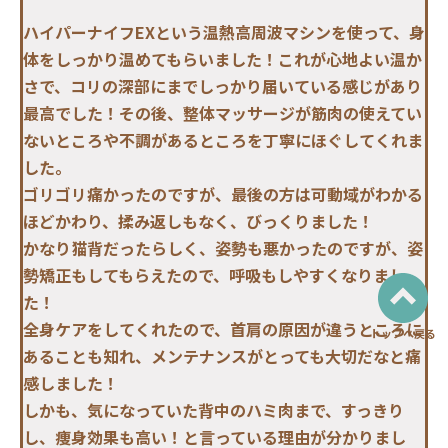
ハイパーナイフEXという温熱高周波マシンを使って、身
体をしっかり温めてもらいました！これが心地よい温か
さで、コリの深部にまでしっかり届いている感じがあり
最高でした！その後、整体マッサージが筋肉の使えてい
ないところや不調があるところを丁寧にほぐしてくれま
した。
ゴリゴリ痛かったのですが、最後の方は可動域がわかる
ほどかわり、揉み返しもなく、びっくりました！
かなり猫背だったらしく、姿勢も悪かったのですが、姿
勢矯正もしてもらえたので、呼吸もしやすくなりまし
た！
全身ケアをしてくれたので、首肩の原因が違うところに
トップへ戻る
あることも知れ、メンテナンスがとっても大切だなと痛
感しました！
しかも、気になっていた背中のハミ肉まで、すっきり
し、痩身効果も高い！と言っている理由が分かりまし