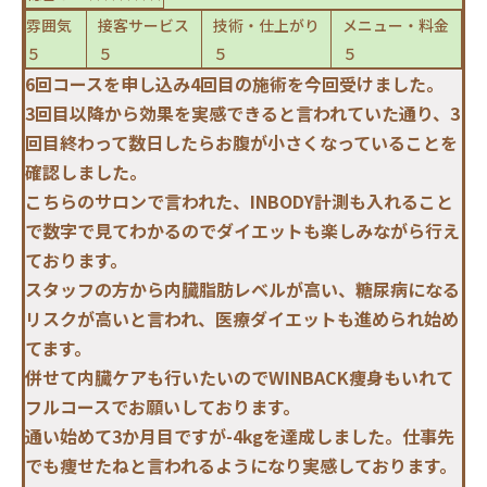
雰囲気
接客サービス
技術・仕上がり
メニュー・料金
５
５
５
５
6回コースを申し込み4回目の施術を今回受けました。
3回目以降から効果を実感できると言われていた通り、3
回目終わって数日したらお腹が小さくなっていることを
確認しました。
こちらのサロンで言われた、INBODY計測も入れること
で数字で見てわかるのでダイエットも楽しみながら行え
ております。
スタッフの方から内臓脂肪レベルが高い、糖尿病になる
リスクが高いと言われ、医療ダイエットも進められ始め
てます。
併せて内臓ケアも行いたいのでWINBACK痩身もいれて
フルコースでお願いしております。
通い始めて3か月目ですが-4kgを達成しました。仕事先
でも痩せたねと言われるようになり実感しております。