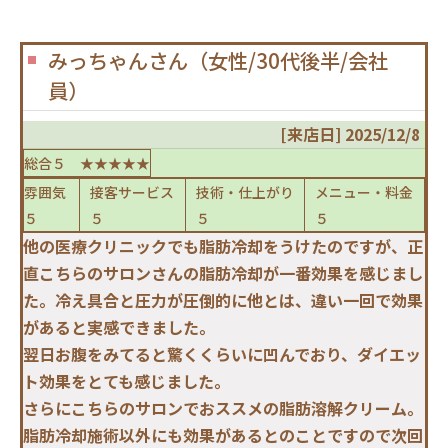
みっちゃんさん（女性/30代後半/会社
員）
[来店日] 2025/12/8
総合５ ★★★★★
雰囲気
接客サービス
技術・仕上がり
メニュー・料金
５
５
５
５
他の医療クリニックでも脂肪冷却をうけたのですが、正
直こちらのサロンさんの脂肪冷却が一番効果を感じまし
た。冷え具合と圧力が圧倒的に他とは、違い一回で効果
があると実感できました。
翌日お腹をみてると驚くくらいに凹んでおり、ダイエッ
ト効果をとても感じました。
さらにこちらのサロンでおススメの脂肪溶解クリーム。
脂肪冷却施術以外にも効果があるとのことですので次回