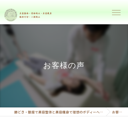
お客様の声
勝どき・銀座で美容整体と美容痩身で理想のボディーへ導くプライベートサロンボディーリセット
お客様の声