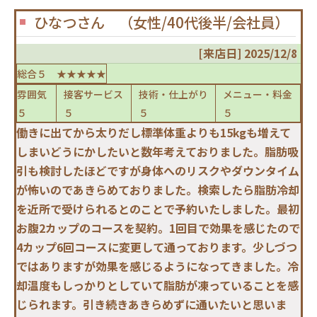
ひなつさん （女性/40代後半/会社員）
[来店日] 2025/12/8
総合５ ★★★★★
雰囲気
接客サービス
技術・仕上がり
メニュー・料金
５
５
５
５
働きに出てから太りだし標準体重よりも15kgも増えて
しまいどうにかしたいと数年考えておりました。脂肪吸
引も検討したほどですが身体へのリスクやダウンタイム
が怖いのであきらめておりました。検索したら脂肪冷却
を近所で受けられるとのことで予約いたしました。最初
お腹2カップのコースを契約。1回目で効果を感じたので
4カップ6回コースに変更して通っております。少しづつ
ではありますが効果を感じるようになってきました。冷
却温度もしっかりとしていて脂肪が凍っていることを感
じられます。引き続きあきらめずに通いたいと思いま