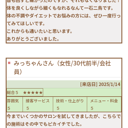
体を良くしながら細くもなれるなんて一石二鳥です。
体の不調やダイエットでお悩みの方には、ぜひ一度行っ
てみてほしいです。
これからも通いたいと思います。
ありがとうございました。
みっちゃんさん（女性/30代前半/会社
員）
[来店日] 2025/1/14
総合５ ★★★★★
雰囲気
接客サービス
技術・仕上がり
メニュー・料金
５
５
５
５
今までいくつかのサロンを試してきましたが、こちらで
の施術はその中でもピカイチでした。