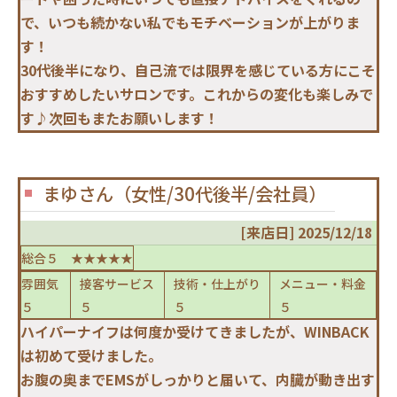
で、いつも続かない私でもモチベーションが上がりま
す！
30代後半になり、自己流では限界を感じている方にこそ
おすすめしたいサロンです。これからの変化も楽しみで
す♪次回もまたお願いします！
まゆさん（女性/30代後半/会社員）
[来店日] 2025/12/18
総合５ ★★★★★
雰囲気
接客サービス
技術・仕上がり
メニュー・料金
５
５
５
５
ハイパーナイフは何度か受けてきましたが、WINBACK
は初めて受けました。
お腹の奥までEMSがしっかりと届いて、内臓が動き出す