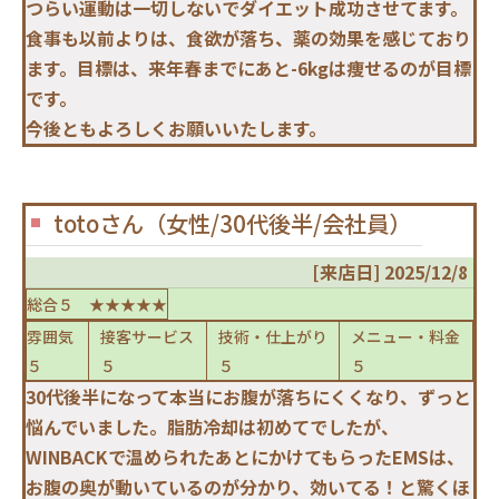
つらい運動は一切しないでダイエット成功させてます。
食事も以前よりは、食欲が落ち、薬の効果を感じており
ます。目標は、来年春までにあと-6kgは痩せるのが目標
です。
今後ともよろしくお願いいたします。
totoさん（女性/30代後半/会社員）
[来店日] 2025/12/8
総合５ ★★★★★
雰囲気
接客サービス
技術・仕上がり
メニュー・料金
５
５
５
５
30代後半になって本当にお腹が落ちにくくなり、ずっと
悩んでいました。脂肪冷却は初めてでしたが、
WINBACKで温められたあとにかけてもらったEMSは、
お腹の奥が動いているのが分かり、効いてる！と驚くほ