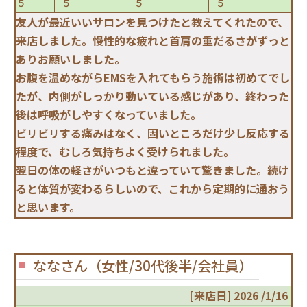
５
５
５
５
友人が最近いいサロンを見つけたと教えてくれたので、
来店しました。慢性的な疲れと首肩の重だるさがずっと
ありお願いしました。
お腹を温めながらEMSを入れてもらう施術は初めてでし
たが、内側がしっかり動いている感じがあり、終わった
後は呼吸がしやすくなっていました。
ビリビリする痛みはなく、固いところだけ少し反応する
程度で、むしろ気持ちよく受けられました。
翌日の体の軽さがいつもと違っていて驚きました。続け
ると体質が変わるらしいので、これから定期的に通おう
と思います。
ななさん（女性/30代後半/会社員）
[来店日] 2026 /1/16