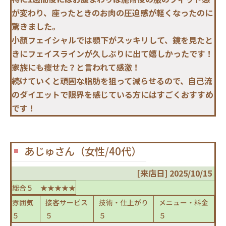
が変わり、座ったときのお肉の圧迫感が軽くなったのに
驚きました。
小顔フェイシャルでは顎下がスッキリして、鏡を見たと
きにフェイスラインが久しぶりに出て嬉しかったです！
家族にも痩せた？と言われて感激！
続けていくと頑固な脂肪を狙って減らせるので、自己流
のダイエットで限界を感じている方にはすごくおすすめ
です！
あじゅさん（女性/40代）
[来店日] 2025/10/15
総合５ ★★★★★
雰囲気
接客サービス
技術・仕上がり
メニュー・料金
５
５
５
５