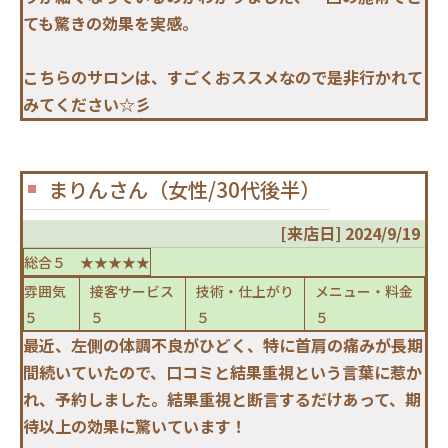
ても驚きの効果を実感。
こちらのサロンは、すごくおススメなので是非行かれて
みてください☆彡
まりんさん（女性/30代後半）
[来店日] 2024/9/19
総合５ ★★★★★
雰囲気
接客サービス
技術・仕上がり
メニュー・料金
５
５
５
５
最近、左側の体調不良がひどく、特に首肩の痛みが長期
間続いていたので、口コミと結果重視という言葉に惹か
れ、予約しました。結果重視と断言するだけあって、期
待以上の効果に驚いています！