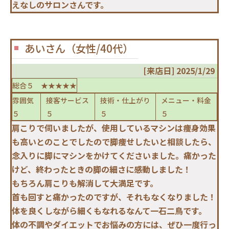
えなしのサロンさんです。
あいさん（女性/40代）
[来店日] 2025/1/29
総合５ ★★★★★
雰囲気
接客サービス
技術・仕上がり
メニュー・料金
５
５
５
５
肩こりで伺いましたが、使用しているマシンは痩身効果
も高いとのことでしたので脚痩せしたいと相談したら、
念入りに脚にマシンをかけてくださいました。痛かった
けど、終わったときの脚の細さに感動しました！
もちろん肩こりも解消して大満足です。
首も回すと痛かったのですが、それもなくなりました！
体を良くしながら細くもなれるなんて一石二鳥です。
体の不調やダイエットでお悩みの方には、ぜひ一度行っ