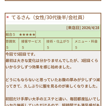
てるさん（女性/30代後半/会社員）
[来店日] 2026/4/28
総合５ ★★★★★
雰囲気
接客サービス
技術・仕上がり
メニュー・料金
５
５
５
５
今回で5回目です。
最初は大きな変化は分かりませんでしたが、3回目くら
いから少しずつ効果を感じ始めました。
どうにもならないと思っていたお腹の厚みが少しずつ減
ってきて、久しぶりに服を見るのが楽しくなりました。
初回だけ手厚い大手のエステと違い、毎回都度払いでし
っかり施術していただけるので、短時間でも満足感があ