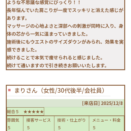
ような不思議な感覚にびっくり！！
長年悩んでいた肩こりが一度でスッキリと消えた感じが
あります。
マッサージの心地よさと深部への刺激が同時に入り、身
体の芯から一気に温まっていきました。
施術後にもウエストのサイズダウンがみられ、効果を実
感できました。
続けることで本気で痩せられると感じました。
続けて通いますので引き続きお願いいたします。
まりさん（女性/30代後半/会社員）
[来店日] 2025/12/8
総合５ ★★★★★
雰囲気
接客サービス
技術・仕上がり
メニュー・料金
５
５
５
５