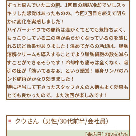
ずっと悩んでいた二の腕。1回目の脂肪冷却で少しスッ
キリした感覚はあったものの、今回2回目を終えて明ら
かに変化を実感しました！
ハイパーナイフでの施術は温かくてとても気持ちよく、
もっこりしている二の腕が柔らかくなっているのを感じ
れるほど効果がありました！温めてからの冷却は、脂肪
溶解クリームも導入することでより脂肪細胞の数を減ら
すことができるそうです！冷却中も痛みは全くなく、吸
引の圧が「効いてるなぁ」という感覚！痩身リンパのハ
ンド施術がかなり効きました！
特に担当して下さったスタッフさんの人柄もよく効果も
とても良かったので、また次回が楽しみです！
クウさん（男性/30代前半/会社員）
[来店日] 2025/3/25