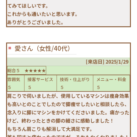
てみてほしいです。
これからも通いたいと思います。
ありがとうございました。
愛さん（女性/40代）
[来店日] 2025/1/29
総合５ ★★★★★
雰囲気
接客サービス
技術・仕上がり
メニュー・料金
５
５
５
５
肩こりで伺いましたが、使用しているマシンは痩身効果
も高いとのことでしたので脚痩せしたいと相談したら、
念入りに脚にマシンをかけてくださいました。痛かった
けど、終わったときの脚の細さに感動しました！
もちろん肩こりも解消して大満足です。
首も回すと痛かったのですが、それもなくなりました！