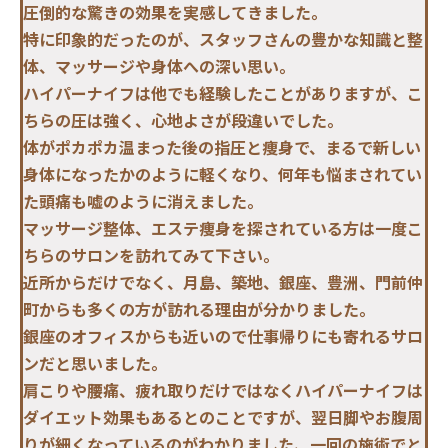
圧倒的な驚きの効果を実感してきました。
特に印象的だったのが、スタッフさんの豊かな知識と整
体、マッサージや身体への深い思い。
ハイパーナイフは他でも経験したことがありますが、こ
ちらの圧は強く、心地よさが段違いでした。
体がポカポカ温まった後の指圧と痩身で、まるで新しい
身体になったかのように軽くなり、何年も悩まされてい
た頭痛も嘘のように消えました。
マッサージ整体、エステ痩身を探されている方は一度こ
ちらのサロンを訪れてみて下さい。
近所からだけでなく、月島、築地、銀座、豊洲、門前仲
町からも多くの方が訪れる理由が分かりました。
銀座のオフィスからも近いので仕事帰りにも寄れるサロ
ンだと思いました。
肩こりや腰痛、疲れ取りだけではなくハイパーナイフは
ダイエット効果もあるとのことですが、翌日脚やお腹周
りが細くなっているのがわかりました、一回の施術でと