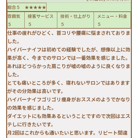
総合５ ★★★★★
雰囲気
接客サービス
技術・仕上がり
メニュー・料金
５
５
５
５
仕事の疲れがひどく、首コリや腰痛に悩まされておりま
した。
ハイパーナイフは初めての経験でしたが、想像以上に効
果が高く、今までのサロンでは一番効果を感じました。
あれほどつらかった肩こりが嘘の嘘のように良くなりま
した。
とても痛いところが多く、寝れないサロンではあります
がその分効果は高いです。
ハイパーナイフゴリゴリ痩身がおススメのようでかなり
の効果を感じました。
ダイエットにも効果あるということですので次回はエス
テしに行きたいです。
月2回はこれからも通いたいと思います。リピート間違