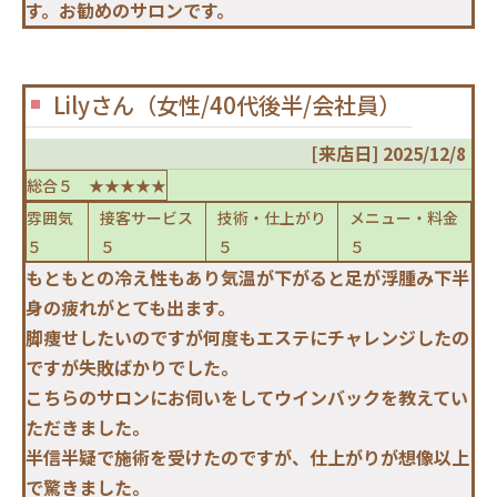
す。お勧めのサロンです。
Lilyさん（女性/40代後半/会社員）
[来店日] 2025/12/8
総合５ ★★★★★
雰囲気
接客サービス
技術・仕上がり
メニュー・料金
５
５
５
５
もともとの冷え性もあり気温が下がると足が浮腫み下半
身の疲れがとても出ます。
脚痩せしたいのですが何度もエステにチャレンジしたの
ですが失敗ばかりでした。
こちらのサロンにお伺いをしてウインバックを教えてい
ただきました。
半信半疑で施術を受けたのですが、仕上がりが想像以上
で驚きました。