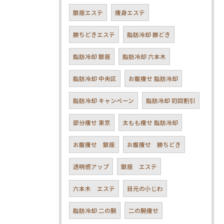
銀座エステ
痩身エステ
勝ちどきエステ
脂肪冷却 勝どき
脂肪冷却 銀座
脂肪冷却 六本木
脂肪冷却 中央区
お腹痩せ 脂肪冷却
脂肪冷却 キャンペーン
脂肪冷却 初回割引
部分痩せ 東京
太もも痩せ 脂肪冷却
お腹痩せ 銀座
お腹痩せ 勝ちどき
透明感アップ
銀座 エステ
六本木 エステ
目元の小じわ
脂肪冷却 二の腕
二の腕痩せ