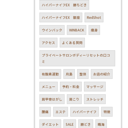
ハイパーナイフEX 勝ちどき
ハイパーナイフEX 銀座
RedShot
ウインバック
WINBACK
痩身
アクセス
よくある質問
プライベートサロンボディーリセットの口コ
ミ
有酸素運動
月島
整体
お店の紹介
メニュー
予約・料金
マッサージ
肩甲骨はがし
肩こり
ストレッチ
腰痛
エステ
ハイパーナイフ
特徴
ダイエット
SALE
勝どき
晴海