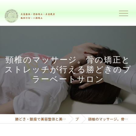
頸椎のマッサージ。骨の矯正と
ストレッチが行える勝どきのプ
ラーベートサロン
勝どき・銀座で美容整体と美容痩身で理想のボディーへ導くプライベートサロンボディーリセット
ブログ
頸椎のマッサージ。骨の矯正とストレッチが行える勝どきのプラーベートサロン