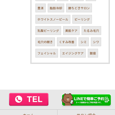
豊洲
脂肪冷却
勝ちどきサロン
ホワイトスノーピール
ピーリング
乳酸ピーリング
美肌ケア
たるみ毛穴
毛穴の開き
くすみ改善
シミ
シワ
フェイシャル
エイジングケア
銀座