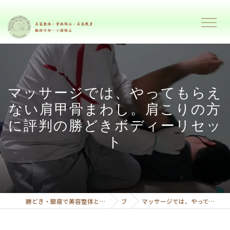
マッサージでは、やってもらえ
ない肩甲骨まわし。肩こりの方
に評判の勝どきボディーリセッ
ト
勝どき・銀座で美容整体と美容痩身で理想のボディーへ導くプライベートサロンボディーリセット
ブログ
マッサージでは、やってもらえない肩甲骨まわし。肩こりの方に評判の勝どきボディーリセット