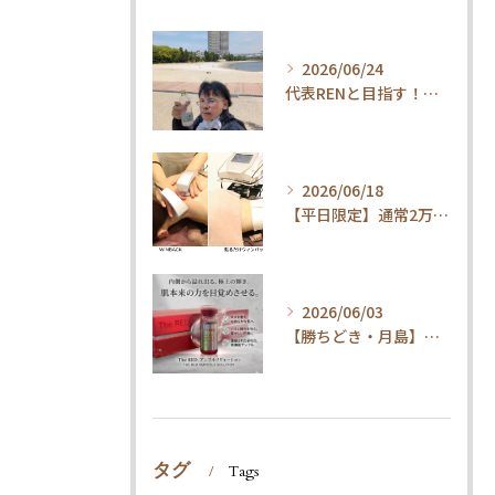
2026/06/24
代表RENと目指す！内臓ケア×ウォーキングで叶える「疲れ知らずの健康体」
2026/06/18
【平日限定】通常2万円→1.5万円！整体×内臓ケアで代謝UP・体質改善コース
2026/06/03
【勝ちどき・月島】腹筋してもお腹が凹まない方へ。脂肪冷却＆最新技術とは
タグ
Tags