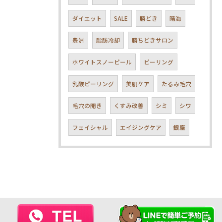
ダイエット
SALE
勝どき
晴海
豊洲
脂肪冷却
勝ちどきサロン
ホワイトスノーピール
ピーリング
乳酸ピーリング
美肌ケア
たるみ毛穴
毛穴の開き
くすみ改善
シミ
シワ
フェイシャル
エイジングケア
銀座