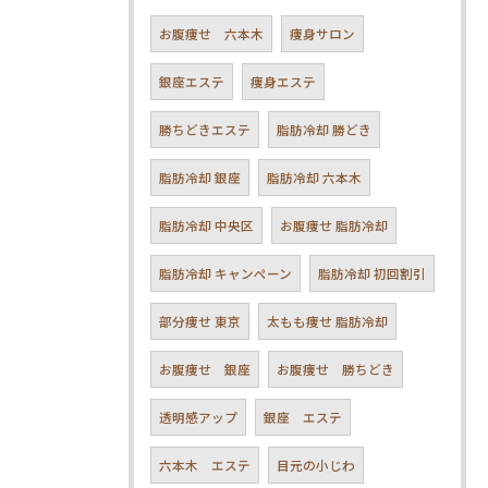
お腹痩せ 六本木
痩身サロン
銀座エステ
痩身エステ
勝ちどきエステ
脂肪冷却 勝どき
脂肪冷却 銀座
脂肪冷却 六本木
脂肪冷却 中央区
お腹痩せ 脂肪冷却
脂肪冷却 キャンペーン
脂肪冷却 初回割引
部分痩せ 東京
太もも痩せ 脂肪冷却
お腹痩せ 銀座
お腹痩せ 勝ちどき
透明感アップ
銀座 エステ
六本木 エステ
目元の小じわ