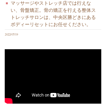
マッサージやストレッチ店では行えな
い、骨盤矯正。骨の矯正を行える整体ス
トレッチサロンは、中央区勝どきにある
ボディーリセットにお任せください。
2022/07/19