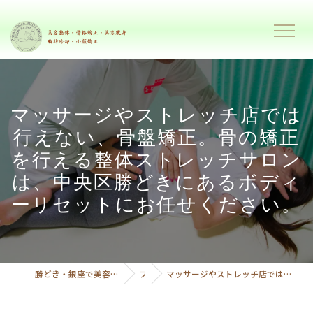
マッサージやストレッチ店では
行えない、骨盤矯正。骨の矯正
を行える整体ストレッチサロン
は、中央区勝どきにあるボディ
ーリセットにお任せください。
勝どき・銀座で美容整体と美容痩身で理想のボディーへ導くプライベートサロンボディーリセット
ブログ
マッサージやストレッチ店では行えない、骨盤矯正。骨の矯正を行える整体ストレッチサロンは、中央区勝どきにあるボディーリセットにお任せください。