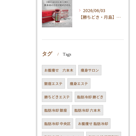
2026/06/03
【勝ちどき・月島】腹筋してもお腹が凹まない方へ。脂肪冷却＆最新技術とは
タグ
Tags
お腹痩せ 六本木
痩身サロン
銀座エステ
痩身エステ
勝ちどきエステ
脂肪冷却 勝どき
脂肪冷却 銀座
脂肪冷却 六本木
脂肪冷却 中央区
お腹痩せ 脂肪冷却