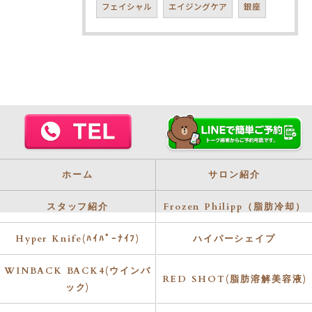
フェイシャル
エイジングケア
銀座
ホーム
サロン紹介
スタッフ紹介
Frozen Philipp（脂肪冷却）
Hyper Knife(ﾊｲﾊﾟｰﾅｲﾌ)
ハイパーシェイプ
WINBACK BACK4(ウインバ
RED SHOT(脂肪溶解美容液)
ック)