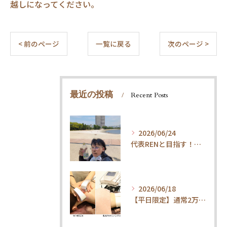
越しになってください。
< 前のページ
一覧に戻る
次のページ >
最近の投稿
Recent Posts
2026/06/24
代表RENと目指す！内臓ケア×ウォーキングで叶える「疲れ知らずの健康体」
2026/06/18
【平日限定】通常2万円→1.5万円！整体×内臓ケアで代謝UP・体質改善コース