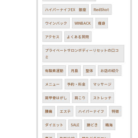
ハイパーナイフEX 銀座
RedShot
ウインバック
WINBACK
痩身
アクセス
よくある質問
プライベートサロンボディーリセットの口コ
ミ
有酸素運動
月島
整体
お店の紹介
メニュー
予約・料金
マッサージ
肩甲骨はがし
肩こり
ストレッチ
腰痛
エステ
ハイパーナイフ
特徴
ダイエット
SALE
勝どき
晴海