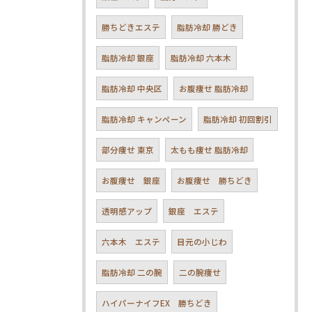
勝ちどきエステ
脂肪冷却 勝どき
脂肪冷却 銀座
脂肪冷却 六本木
脂肪冷却 中央区
お腹痩せ 脂肪冷却
脂肪冷却 キャンペーン
脂肪冷却 初回割引
部分痩せ 東京
太もも痩せ 脂肪冷却
お腹痩せ 銀座
お腹痩せ 勝ちどき
透明感アップ
銀座 エステ
六本木 エステ
目元の小じわ
脂肪冷却 二の腕
二の腕痩せ
ハイパーナイフEX 勝ちどき