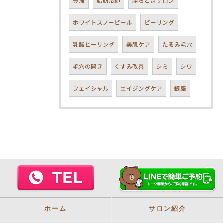
豊洲
脂肪冷却
勝ちどきサロン
ホワイトスノーピール
ピーリング
乳酸ピーリング
美肌ケア
たるみ毛穴
毛穴の開き
くすみ改善
シミ
シワ
フェイシャル
エイジングケア
銀座
ホーム
サロン紹介