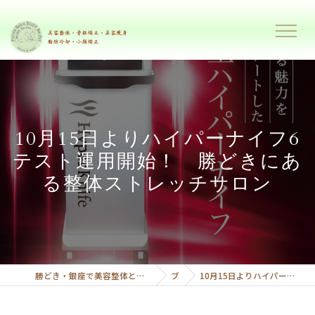
10月15日よりハイパーナイフ6
テスト運用開始！ 勝どきにあ
る整体ストレッチサロン
勝どき・銀座で美容整体と美容痩身で理想のボディーへ導くプライベートサロンボディーリセット
ブログ
10月15日よりハイパーナイフ6テスト運用開始！ 勝どきにある整体ストレッチサロン