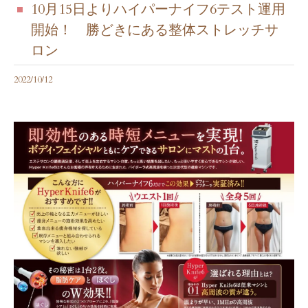
10月15日よりハイパーナイフ6テスト運用
開始！ 勝どきにある整体ストレッチサ
ロン
2022/10/12