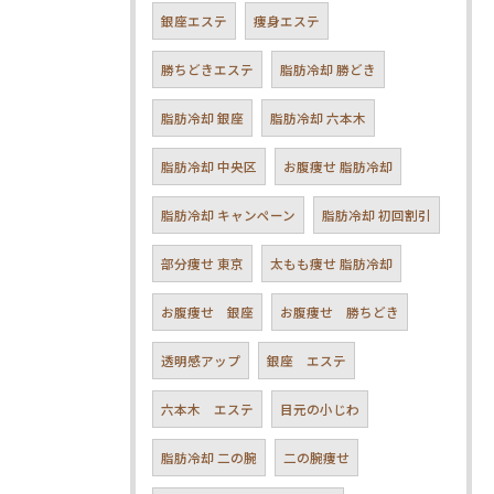
銀座エステ
痩身エステ
勝ちどきエステ
脂肪冷却 勝どき
脂肪冷却 銀座
脂肪冷却 六本木
脂肪冷却 中央区
お腹痩せ 脂肪冷却
脂肪冷却 キャンペーン
脂肪冷却 初回割引
部分痩せ 東京
太もも痩せ 脂肪冷却
お腹痩せ 銀座
お腹痩せ 勝ちどき
透明感アップ
銀座 エステ
六本木 エステ
目元の小じわ
脂肪冷却 二の腕
二の腕痩せ