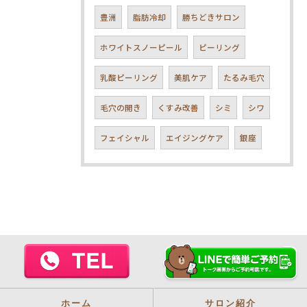
豊洲
脂肪冷却
勝ちどきサロン
ホワイトスノーピール
ピーリング
乳酸ピーリング
美肌ケア
たるみ毛穴
毛穴の開き
くすみ改善
シミ
シワ
フェイシャル
エイジングケア
銀座
ホーム
サロン紹介