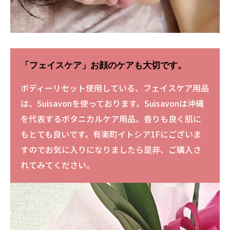
「フェイスケア」お顔のケアも大切です。
ボディーリセット使用している、フェイスケア用品
は、Suisavonを使っております。Suisavonは沖縄
を代表するボタニカルケア用品。香りも良く肌に
もとても良いです。有楽町イトシア1Fにございま
すのでお気に入りになりましたら是非、ご購入さ
れてみてください。