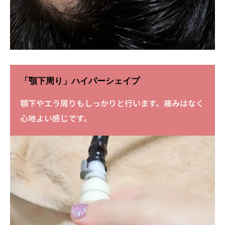
「顎下周り」ハイパーシェイプ
顎下やエラ周りもしっかりと行います。痛みはなく
心地よい感じです。