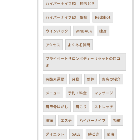
ハイパーナイフEX 勝ちどき
ハイパーナイフEX 銀座
RedShot
ウインバック
WINBACK
痩身
アクセス
よくある質問
プライベートサロンボディーリセットの口コ
ミ
有酸素運動
月島
整体
お店の紹介
メニュー
予約・料金
マッサージ
肩甲骨はがし
肩こり
ストレッチ
腰痛
エステ
ハイパーナイフ
特徴
ダイエット
SALE
勝どき
晴海