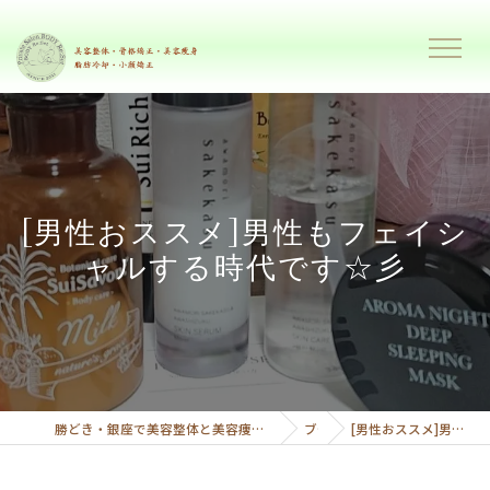
[男性おススメ]男性もフェイシ
ャルする時代です☆彡
勝どき・銀座で美容整体と美容痩身で理想のボディーへ導くプライベートサロンボディーリセット
ブログ
[男性おススメ]男性もフェイシャルする時代です☆彡