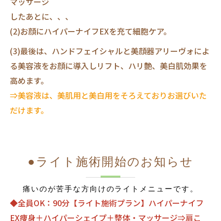
マッサージ
したあとに、、、
(2)お顔にハイパーナイフEXを充て細胞ケア。
(3)最後は、ハンドフェイシャルと美顔器アリーヴォによ
る美容液をお顔に導入しリフト、ハリ艶、美白肌効果を
高めます。
⇒美容液は、美肌用と美白用をそろえておりお選びいた
だけます。
●ライト施術開始のお知らせ
痛いのが苦手な方向けのライトメニューです。
◆全員OK：90分【ライト施術プラン】ハイパーナイフ
EX痩身＋ハイパーシェイプ＋整体・マッサージ⇒肩こ