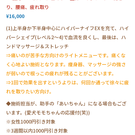
り、腰痛、疲れ取り
¥16,000
(1)上半身か下半身中心にハイパーナイフEXを充て、ハイ
パーシェイプ(レベル2～4)で血流を良くし、最後は、ハ
ンドマッサージ＆ストレッチ
⇒痛いのが苦手な方向けのライトメニューです。痛くな
く心地よい施術となります。痩身器、マッサージの強さ
が弱いので根っこの疲れが残ることがございます。
⇒1回で効果を出すというよりは、何回か通って徐々に疲
れを取りたい方向け。
◆施術担当が、助手の「あいちゃん」になる場合もござ
います。(愛犬モモちゃんの応援付(笑))
※女性1000円引き対象
※3週間以内1000円引き対象