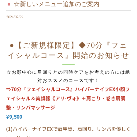
☆新しいメニュー追加のご案内
2024/07/29
●【ご新規様限定】◆70分『フェ
イシャルコース』開始のお知らせ
☆お顔中心に肩回りとの同時ケアをお考えの方には絶
対おススメのコースです！
⇒70分『フェイシャルコース』ハイパーナイフEX小顔フ
ェイシャル＆美顔器《アリ-ヴォ》＋肩こり・巻き肩調
整・リンパマッサージ
¥9,500
(1)ハイパーナイフEXで肩甲骨、肩回り、リンパを優しく