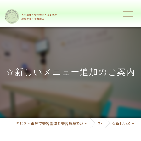
☆新しいメニュー追加のご案内
勝どき・銀座で美容整体と美容痩身で理想のボディーへ導くプライベートサロンボディーリセット
ブログ
☆新しいメニュー追加のご案内