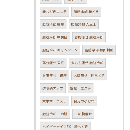
勝ちどきエステ
脂肪冷却 勝どき
脂肪冷却 銀座
脂肪冷却 六本木
脂肪冷却 中央区
お腹痩せ 脂肪冷却
脂肪冷却 キャンペーン
脂肪冷却 初回割引
部分痩せ 東京
太もも痩せ 脂肪冷却
お腹痩せ 銀座
お腹痩せ 勝ちどき
透明感アップ
銀座 エステ
六本木 エステ
目元の小じわ
脂肪冷却 二の腕
二の腕痩せ
ハイパーナイフEX 勝ちどき