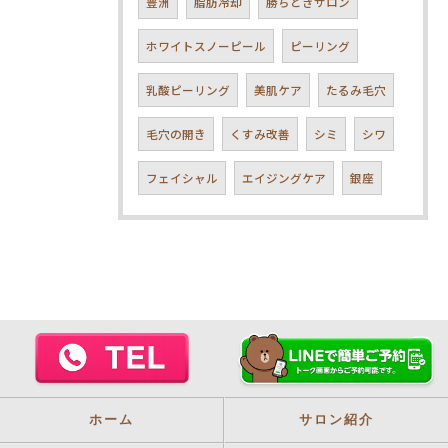
豊洲
脂肪冷却
勝ちどきサロン
ホワイトスノーピール
ピーリング
乳酸ピーリング
美肌ケア
たるみ毛穴
毛穴の開き
くすみ改善
シミ
シワ
フェイシャル
エイジングケア
銀座
ホーム
サロン紹介