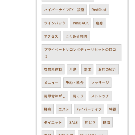
ハイパーナイフEX 銀座
RedShot
ウインバック
WINBACK
痩身
アクセス
よくある質問
プライベートサロンボディーリセットの口コ
ミ
有酸素運動
月島
整体
お店の紹介
メニュー
予約・料金
マッサージ
肩甲骨はがし
肩こり
ストレッチ
腰痛
エステ
ハイパーナイフ
特徴
ダイエット
SALE
勝どき
晴海