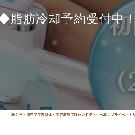
◆脂肪冷却予約受付中
勝どき・銀座で美容整体と美容痩身で理想のボディーへ導くプライベート