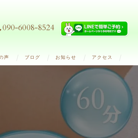
090-6008-8524
の声
ブログ
お知らせ
アクセス