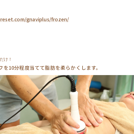
yreset.com/gnaviplus/frozen/
だけ！
フを10分程度当てて脂肪を柔らかくします。