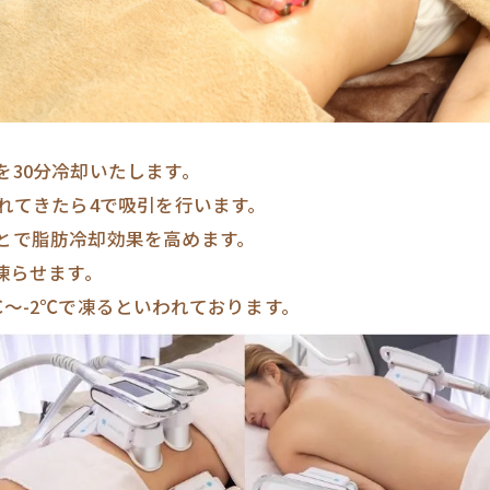
を30分冷却いたします。
慣れてきたら4で吸引を行います。
とで脂肪冷却効果を高めます。
凍らせます。
℃～-2℃で凍るといわれております。