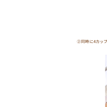
②同時に4カッ