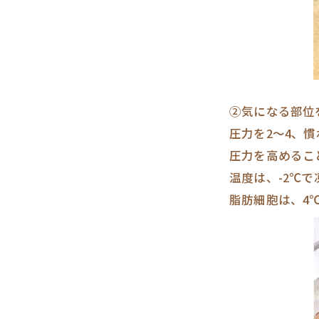
②気になる部位
圧力を2～4、
圧力を高めるこ
温度は、-2℃で
脂肪細胞は、4