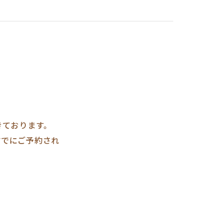
きております。
すでにご予約され