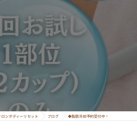
！
サロンボディーリセット
ブログ
◆脂肪冷却予約受付中！