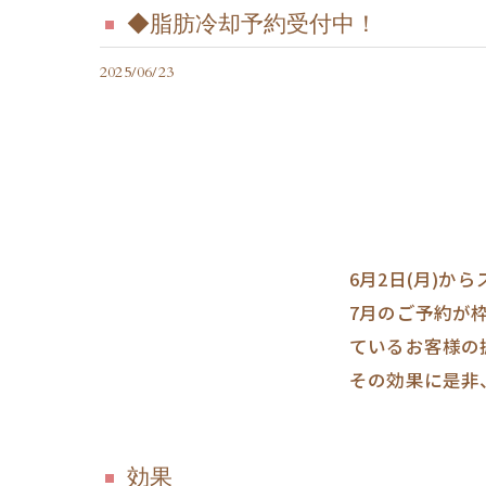
◆脂肪冷却予約受付中！
2025/06/23
6月2日(月)
7月のご予約が
ているお客様の
その効果に是非
効果