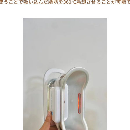
使うことで吸い込んだ脂肪を360℃冷却させることが可能