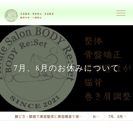
7月、8月のお休みについて
勝どき・銀座で美容整体と美容痩身で理想のボディーへ導くプライベートサロンボディーリセット
お知らせ
7月、8月のお休みについて