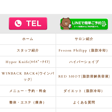
ホーム
サロン紹介
スタッフ紹介
Frozen Philipp（脂肪冷却）
Hyper Knife(ﾊｲﾊﾟｰﾅｲﾌ)
ハイパーシェイプ
WINBACK BACK4(ウインバ
RED SHOT(脂肪溶解美容液)
ック)
メニュー・予約・料金
ダイエット（脂肪冷却）
整体・エステ（痩身）
よくある質問