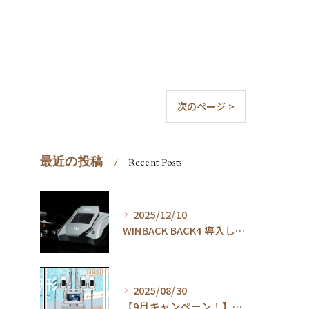
次のページ >
最近の投稿
Recent Posts
2025/12/10
WINBACK BACK4 導入しました。
2025/08/30
【9月キャンペーン！】脂肪冷却★360度全方位脂肪冷却1部位(2カップ)30分