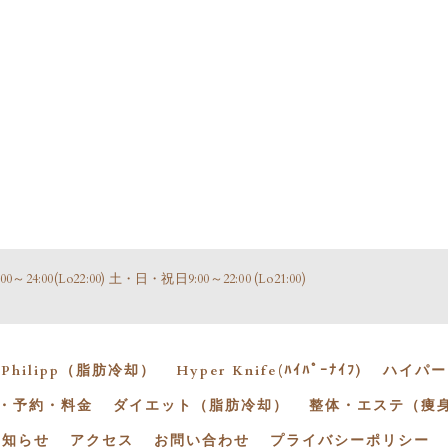
～24:00(Lo22:00) 土・日・祝日9:00～22:00 (Lo21:00)
n Philipp（脂肪冷却）
Hyper Knife(ﾊｲﾊﾟｰﾅｲﾌ)
ハイパー
・予約・料金
ダイエット（脂肪冷却）
整体・エステ（痩
お知らせ
アクセス
お問い合わせ
プライバシーポリシー