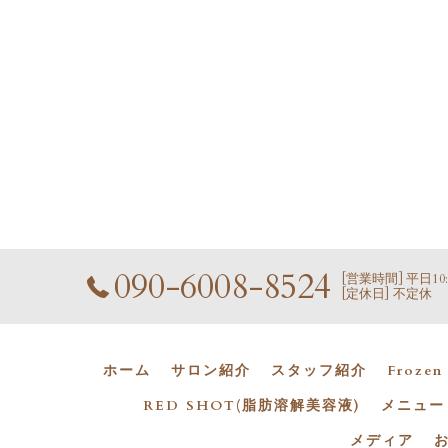
090-6008-8524
[営業時間] 平日10:00
[定休日] 不定休
ホーム
サロン紹介
スタッフ紹介
Froze
RED SHOT(脂肪溶解美容液)
メニュー
メディア