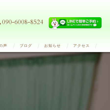
090-6008-8524
の声
ブログ
お知らせ
アクセス