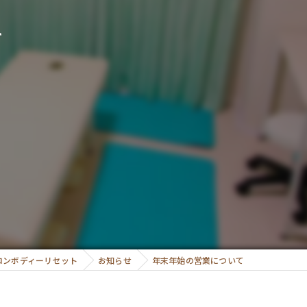
て
ロンボディーリセット
お知らせ
年末年始の営業について