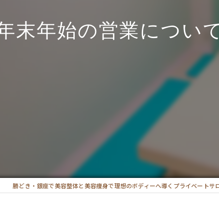
年末年始の営業につい
勝どき・銀座で美容整体と美容痩身で理想のボディーへ導くプライベートサ