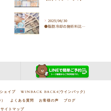
2025/06/30
●脂肪冷却の施術料比較してみましたら驚くべき内容となりました！！
シェイプ
WINBACK BACK4(ウインバック)
身）
よくある質問
お客様の声
ブログ
サイトマップ