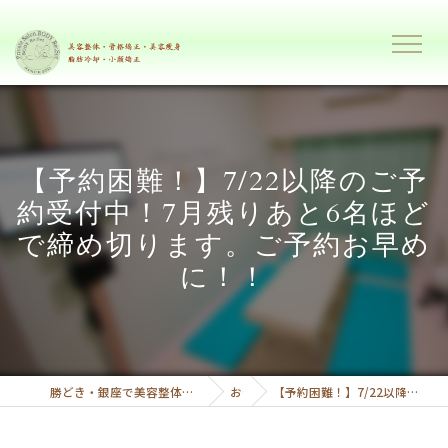
【予約困難！】7/22以降のご予
約受付中！7月残りあと6名ほど
で締め切ります。ご予約お早め
に！！
勝どき・銀座で美容整体と美容痩身で理想のボディーへ導くプライベートサロンボディーリセット
お知らせ
【予約困難！】7/22以降のご予約受付中！7月残りあと6名ほどで締め切ります。ご予約お早めに！！