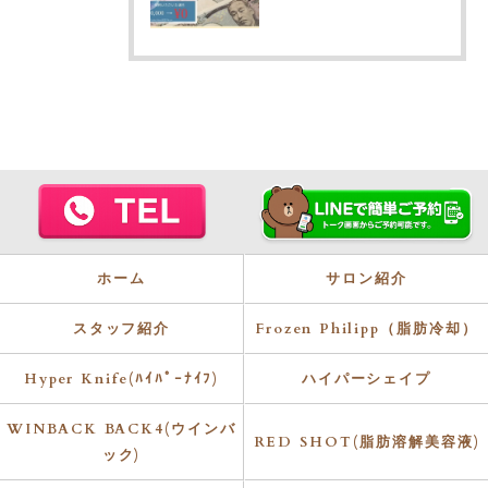
ホーム
サロン紹介
スタッフ紹介
Frozen Philipp（脂肪冷却）
Hyper Knife(ﾊｲﾊﾟｰﾅｲﾌ)
ハイパーシェイプ
WINBACK BACK4(ウインバ
RED SHOT(脂肪溶解美容液)
ック)