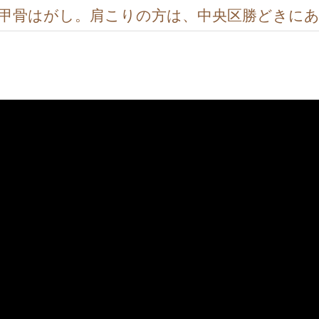
甲骨はがし。肩こりの方は、中央区勝どきに