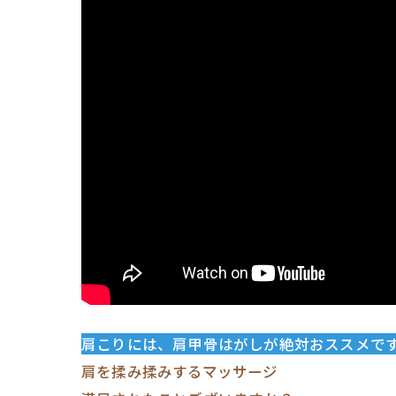
肩こりには、肩甲骨はがしが絶対おススメで
肩を揉み揉みするマッサージ