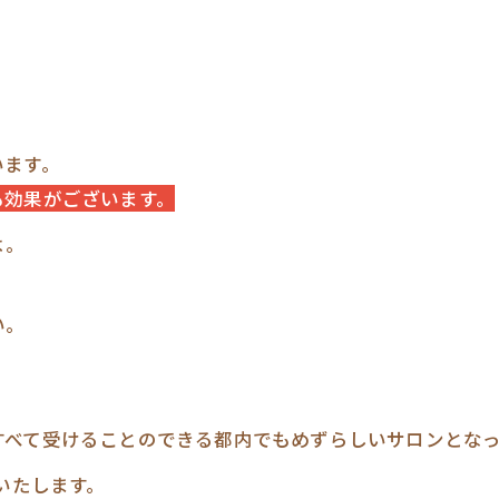
います。
も効果がございます。
よ。
い。
すべて受けることのできる都内でもめずらしいサロンとな
いたします。