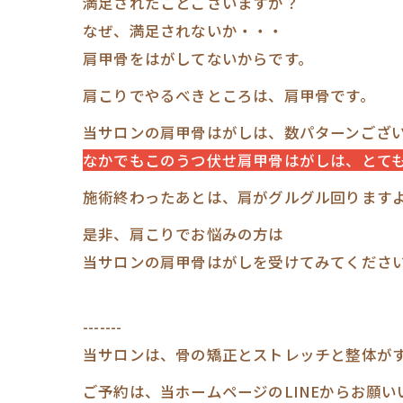
満足されたことございますか？
なぜ、満足されないか・・・
肩甲骨をはがしてないからです。
肩こりでやるべきところは、肩甲骨です。
当サロンの肩甲骨はがしは、数パターンござ
なかでもこのうつ伏せ肩甲骨はがしは、とて
施術終わったあとは、肩がグルグル回ります
是非、肩こりでお悩みの方は
当サロンの肩甲骨はがしを受けてみてくださ
-------
当サロンは、骨の矯正とストレッチと整体が
ご予約は、当ホームページのLINEからお願い