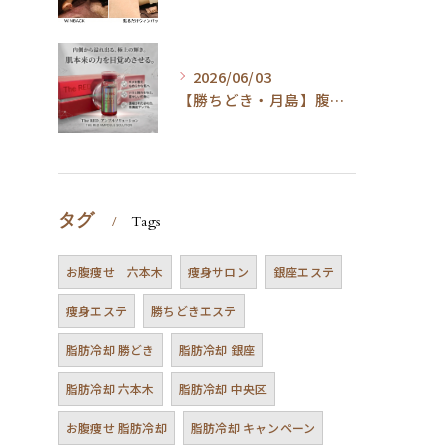
2026/06/03
【勝ちどき・月島】腹筋してもお腹が凹まない方へ。脂肪冷却＆最新技術とは
タグ
Tags
お腹痩せ 六本木
痩身サロン
銀座エステ
痩身エステ
勝ちどきエステ
脂肪冷却 勝どき
脂肪冷却 銀座
脂肪冷却 六本木
脂肪冷却 中央区
お腹痩せ 脂肪冷却
脂肪冷却 キャンペーン