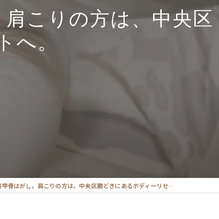
。肩こりの方は、中央区
トへ。
骨はがし。肩こりの方は、中央区勝どきにあるボディーリセットへ。