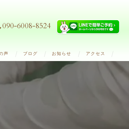
090-6008-8524
の声
ブログ
お知らせ
アクセス