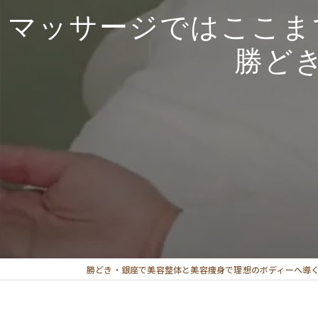
マッサージではここま
勝ど