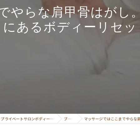
でやらな肩甲骨はがし
きにあるボディーリセッ
勝どき・銀座で美容整体と美容痩身で理想のボディーへ導くプライベートサロンボディーリセット
ブログ
マッサージではここまでやらな肩甲