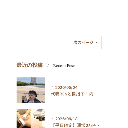
次のページ >
最近の投稿
Recent Posts
2026/06/24
代表RENと目指す！内臓ケア×ウォーキングで叶える「疲れ知らずの健康体」
2026/06/18
【平日限定】通常2万円→1.5万円！整体×内臓ケアで代謝UP・体質改善コース