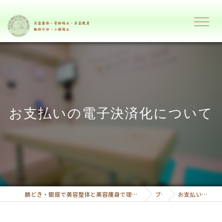
お支払いの電子決済化について
勝どき・銀座で美容整体と美容痩身で理想のボディーへ導くプライベートサロンボディーリセット
ブログ
お支払いの電子決済について