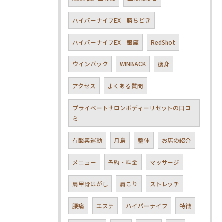
ハイパーナイフEX 勝ちどき
ハイパーナイフEX 銀座
RedShot
ウインバック
WINBACK
痩身
アクセス
よくある質問
プライベートサロンボディーリセットの口コ
ミ
有酸素運動
月島
整体
お店の紹介
メニュー
予約・料金
マッサージ
肩甲骨はがし
肩こり
ストレッチ
腰痛
エステ
ハイパーナイフ
特徴