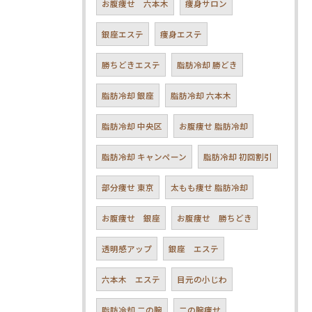
お腹痩せ 六本木
痩身サロン
銀座エステ
痩身エステ
勝ちどきエステ
脂肪冷却 勝どき
脂肪冷却 銀座
脂肪冷却 六本木
脂肪冷却 中央区
お腹痩せ 脂肪冷却
脂肪冷却 キャンペーン
脂肪冷却 初回割引
部分痩せ 東京
太もも痩せ 脂肪冷却
お腹痩せ 銀座
お腹痩せ 勝ちどき
透明感アップ
銀座 エステ
六本木 エステ
目元の小じわ
脂肪冷却 二の腕
二の腕痩せ