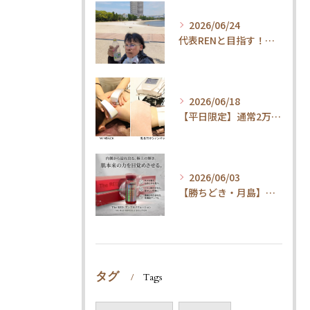
2026/06/24
代表RENと目指す！内臓ケア×ウォーキングで叶える「疲れ知らずの健康体」
2026/06/18
【平日限定】通常2万円→1.5万円！整体×内臓ケアで代謝UP・体質改善コース
2026/06/03
【勝ちどき・月島】腹筋してもお腹が凹まない方へ。脂肪冷却＆最新技術とは
タグ
Tags