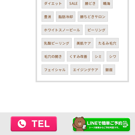
ダイエット
SALE
勝どき
晴海
豊洲
脂肪冷却
勝ちどきサロン
ホワイトスノーピール
ピーリング
乳酸ピーリング
美肌ケア
たるみ毛穴
毛穴の開き
くすみ改善
シミ
シワ
フェイシャル
エイジングケア
銀座