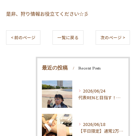
是非、狩り情報お役立てください☆彡
< 前のページ
一覧に戻る
次のページ >
最近の投稿
Recent Posts
2026/06/24
代表RENと目指す！内臓ケア×ウォーキングで叶える「疲れ知らずの健康体」
2026/06/18
【平日限定】通常2万円→1.5万円！整体×内臓ケアで代謝UP・体質改善コース