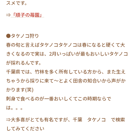
スメです。
⇒
「順子の苺園」
●タケノコ狩り
春の旬と言えばタケノコタケノコは春になると硬くて大
きくなるので実は、2月いっぱいが最もおいしいタケノコ
が採れるんです。
千葉県では、竹林を多く所有している方から、また生え
ちゃうから採りに来て～とよく田舎の知合いから声がか
かります(笑)
刺身で食べるのが一番おいしくてこの時期ならで
は。。。
⇒大多喜がとても有名ですが、千葉 タケノコ で検索
してみてください