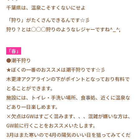
千葉県は、温泉こそすくないにせよ
「狩り」がたくさんできるんです☆彡
狩り？とは○○○狩りのようなレジャーですね^_^;
「春」
●潮干狩り
★ぼくの一番のおススメは潮干狩りです☆彡
木更津アクアラインの下がポイントとなっており有料で
とることができます。
施設には、トイレ・手洗い場所、食事処、近くに温泉な
どあり一日楽しめます。
×欠点はGWはすごく混みます、、、混雑が嫌いな方は、
GW前に行くことをおススメいたします。
3月はまた寒いので4月の陽気のいい日を狙ってみてくだ