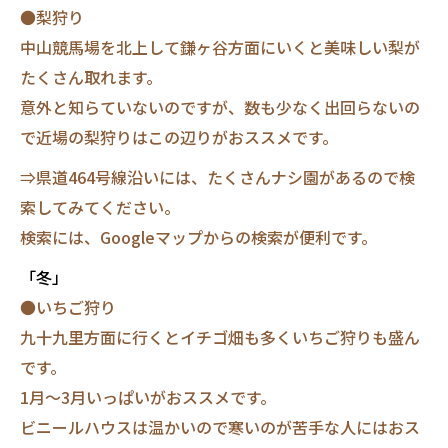
●梨狩り
中山競馬場を北上して鎌ヶ谷方面にいくと美味しい梨が
たくさん取れます。
意外と知らていないのですが、数も少なく出回らないの
で近場の梨狩りはこの辺りがおススメです。
⇒県道464号線沿いには、たくさんナシ園があるので検
索してみてください。
検索には、Googleマップからの検索が便利です。
「冬」
●いちご狩り
九十九里方面に行くとイチゴ畑も多くいちご狩りも盛ん
です。
1月～3月いっぱいがおススメです。
ビニールハウスは温かいので寒いのが苦手な人にはおス