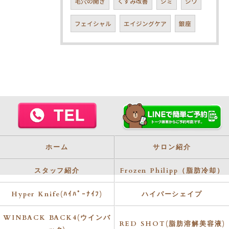
毛穴の開き
くすみ改善
シミ
シワ
フェイシャル
エイジングケア
銀座
ホーム
サロン紹介
スタッフ紹介
Frozen Philipp（脂肪冷却）
Hyper Knife(ﾊｲﾊﾟｰﾅｲﾌ)
ハイパーシェイプ
WINBACK BACK4(ウインバ
RED SHOT(脂肪溶解美容液)