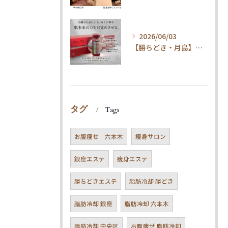
2026/06/03
【勝ちどき・月島】腹筋してもお腹が凹まない方へ。脂肪冷却＆最新技術とは
タグ
Tags
お腹痩せ 六本木
痩身サロン
銀座エステ
痩身エステ
勝ちどきエステ
脂肪冷却 勝どき
脂肪冷却 銀座
脂肪冷却 六本木
脂肪冷却 中央区
お腹痩せ 脂肪冷却