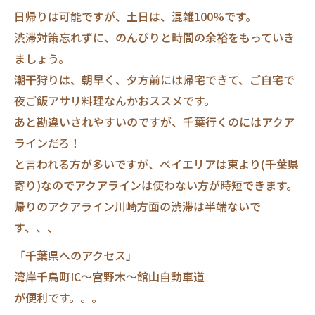
日帰りは可能ですが、土日は、混雑100%です。
渋滞対策忘れずに、のんびりと時間の余裕をもっていき
ましょう。
潮干狩りは、朝早く、夕方前には帰宅できて、ご自宅で
夜ご飯アサリ料理なんかおススメです。
あと勘違いされやすいのですが、千葉行くのにはアクア
ラインだろ！
と言われる方が多いですが、ベイエリアは東より(千葉県
寄り)なのでアクアラインは使わない方が時短できます。
帰りのアクアライン川崎方面の渋滞は半端ないで
す、、、
「千葉県へのアクセス」
湾岸千鳥町IC～宮野木～館山自動車道
が便利です。。。