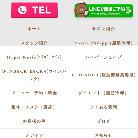
ホーム
サロン紹介
スタッフ紹介
Frozen Philipp（脂肪冷却）
Hyper Knife(ﾊｲﾊﾟｰﾅｲﾌ)
ハイパーシェイプ
WINBACK BACK4(ウインバ
RED SHOT(脂肪溶解美容液)
ック)
メニュー・予約・料金
ダイエット（脂肪冷却）
整体・エステ（痩身）
よくある質問
お客様の声
ブログ
メディア
お知らせ