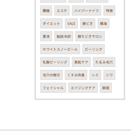
腰痛
エステ
ハイパーナイフ
特徴
ダイエット
SALE
勝どき
晴海
豊洲
脂肪冷却
勝ちどきサロン
ホワイトスノーピール
ピーリング
乳酸ピーリング
美肌ケア
たるみ毛穴
毛穴の開き
くすみ改善
シミ
シワ
フェイシャル
エイジングケア
銀座