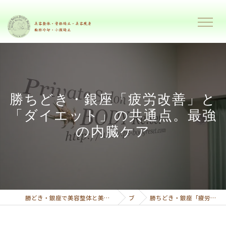
勝ちどき・銀座「疲労改善」と
「ダイエット」の共通点。最強
の内臓ケア
勝どき・銀座で美容整体と美容痩身で理想のボディーへ導くプライベートサロンボディーリセット
ブログ
勝ちどき・銀座「疲労改善」と「ダイエット」の共通点。最強の内臓ケア