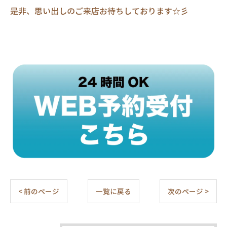
是非、思い出しのご来店お待ちしております☆彡
< 前のページ
一覧に戻る
次のページ >