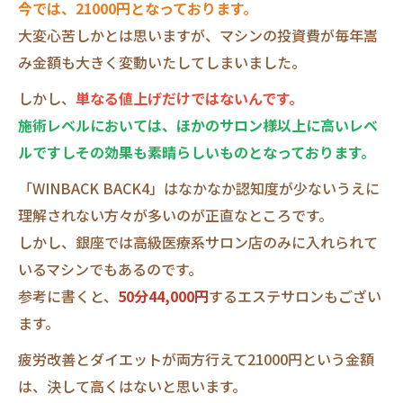
今では、21000円となっております。
大変心苦しかとは思いますが、マシンの投資費が毎年嵩
み金額も大きく変動いたしてしまいました。
しかし、
単なる値上げだけではないんです。
施術レベルにおいては、ほかのサロン様以上に高いレベ
ルですしその効果も素晴らしいものとなっております。
「WINBACK BACK4」はなかなか認知度が少ないうえに
理解されない方々が多いのが正直なところです。
しかし、銀座では高級医療系サロン店のみに入れられて
いるマシンでもあるのです。
参考に書くと、
50分44,000円
するエステサロンもござい
ます。
疲労改善とダイエットが両方行えて21000円という金額
は、決して高くはないと思います。