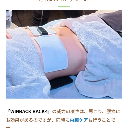
「WINBACK BACK4」
の威力の凄さは、肩こり、腰痛に
も効果があるのですが、同時に
内臓ケア
も行うことで