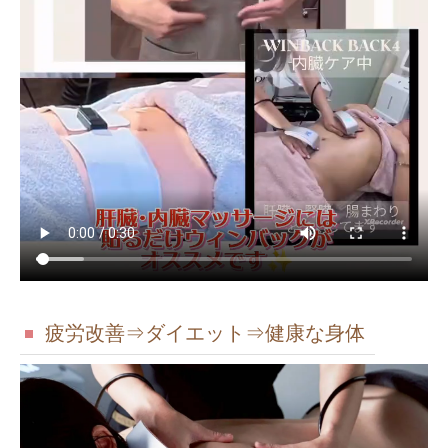
疲労改善⇒ダイエット⇒健康な身体