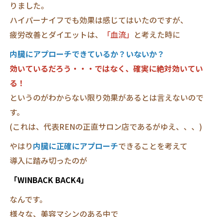
りました。
ハイパーナイフでも効果は感じてはいたのですが、
疲労改善とダイエットは、
「血流」
と考えた時に
内臓にアプローチできているか？いないか？
効いているだろう・・・ではなく、確実に絶対効いてい
る！
というのがわからない限り効果があるとは言えないので
す。
(これは、代表RENの正直サロン店であるがゆえ、、、)
やはり
内臓に正確にアプローチ
できることを考えて
導入に踏み切ったのが
「WINBACK BACK4」
なんです。
様々な、美容マシンのある中で