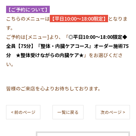
【ご予約について】
こちらのメニューは
【平日10:00～18:00限定】
となりま
す。
ご予約は[メニュー]より、「
◎平日10:00～18:00限定◆
全員【75分】『整体・内臓ケアコース』オーダー施術75
分 ★整体受けながらの内臓ケア★
」をお選びくださ
い。
皆様のご来店を心よりお待ちしております。
< 前のページ
一覧に戻る
次のページ >