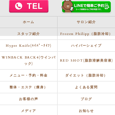
ホーム
サロン紹介
スタッフ紹介
Frozen Philipp（脂肪冷却）
Hyper Knife(ﾊｲﾊﾟｰﾅｲﾌ)
ハイパーシェイプ
WINBACK BACK4(ウインバ
RED SHOT(脂肪溶解美容液)
ック)
メニュー・予約・料金
ダイエット（脂肪冷却）
整体・エステ（痩身）
よくある質問
お客様の声
ブログ
メディア
お知らせ