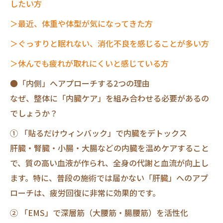
したい方
＞最近、体重や体型が気になってきた方
＞ぐっすりと眠れない、消化不良を感じることが多い方
＞休んでも疲れが取れにくいと感じている方
●「内側」へアプローチする2つの理由
なぜ、整体に「内臓ケア」を組み合わせる必要があるの
でしょうか？
① 「貼るだけウィンバック」で内臓をデトックス
肝臓・腎臓・小腸・大腸などの内臓を温めケアすること
で、質の高い血液が作られ、全身の代謝と血流が向上し
ます。特に、普段の施術では届かない「肝臓」へのアプ
ローチは、疲労回復に非常に効果的です。
② 「EMS」で深層筋（大腰筋・腸腰筋）を活性化