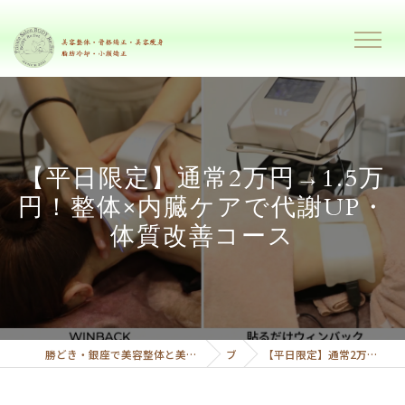
【平日限定】通常2万円→1.5万
円！整体×内臓ケアで代謝UP・
体質改善コース
勝どき・銀座で美容整体と美容痩身で理想のボディーへ導くプライベートサロンボディーリセット
ブログ
【平日限定】通常2万円→1.5万円！整体×内臓ケアで代謝UP・体質改善コース