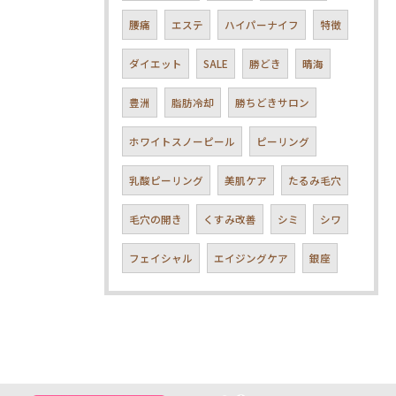
腰痛
エステ
ハイパーナイフ
特徴
ダイエット
SALE
勝どき
晴海
豊洲
脂肪冷却
勝ちどきサロン
ホワイトスノーピール
ピーリング
乳酸ピーリング
美肌ケア
たるみ毛穴
毛穴の開き
くすみ改善
シミ
シワ
フェイシャル
エイジングケア
銀座