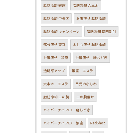
脂肪冷却 銀座
脂肪冷却 六本木
脂肪冷却 中央区
お腹痩せ 脂肪冷却
脂肪冷却 キャンペーン
脂肪冷却 初回割引
部分痩せ 東京
太もも痩せ 脂肪冷却
お腹痩せ 銀座
お腹痩せ 勝ちどき
透明感アップ
銀座 エステ
六本木 エステ
目元の小じわ
脂肪冷却 二の腕
二の腕痩せ
ハイパーナイフEX 勝ちどき
ハイパーナイフEX 銀座
RedShot