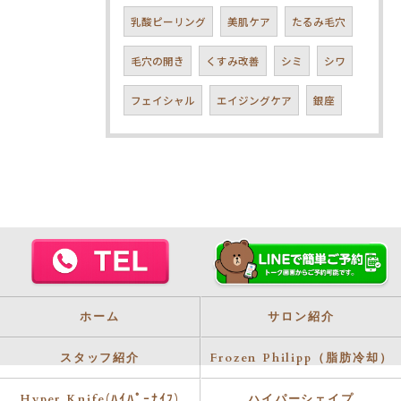
乳酸ピーリング
美肌ケア
たるみ毛穴
毛穴の開き
くすみ改善
シミ
シワ
フェイシャル
エイジングケア
銀座
ホーム
サロン紹介
スタッフ紹介
Frozen Philipp（脂肪冷却）
Hyper Knife(ﾊｲﾊﾟｰﾅｲﾌ)
ハイパーシェイプ