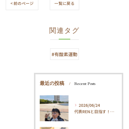
< 前のページ
一覧に戻る
関連タグ
#有酸素運動
最近の投稿
Recent Posts
2026/06/24
代表RENと目指す！内臓ケア×ウォーキングで叶える「疲れ知らずの健康体」