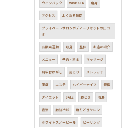
ウインバック
WINBACK
痩身
アクセス
よくある質問
プライベートサロンボディーリセットの口コ
ミ
有酸素運動
月島
整体
お店の紹介
メニュー
予約・料金
マッサージ
肩甲骨はがし
肩こり
ストレッチ
腰痛
エステ
ハイパーナイフ
特徴
ダイエット
SALE
勝どき
晴海
豊洲
脂肪冷却
勝ちどきサロン
ホワイトスノーピール
ピーリング