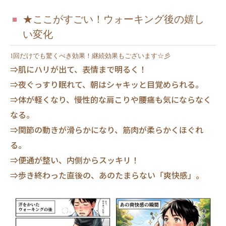
★ここがすごい！ウォーキング後の嬉し
い変化
1回だけでも驚くべき効果！継続効果もございます☆彡
⇒肌にハリが出て、表情まで明るく！
⇒夜ぐっすり眠れて、朝はシャキッと目覚められる。
⇒体が軽くなり、慢性的な肩こりや腰痛も気にならなく
なる。
⇒関節の動きが滑らかになり、筋肉が柔らかくほぐれ
る。
⇒便通が整い、内側からスッキリ！
⇒歩き終わった直後の、あのたまらない「爽快感」。