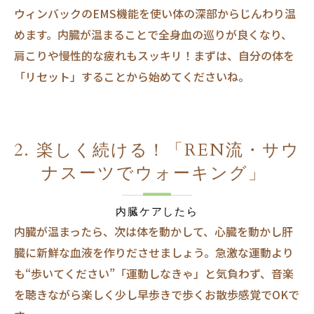
ウィンバックのEMS機能を使い体の深部からじんわり温
めます。内臓が温まることで全身血の巡りが良くなり、
肩こりや慢性的な疲れもスッキリ！まずは、自分の体を
「リセット」することから始めてくださいね。
2. 楽しく続ける！「REN流・サウ
ナスーツでウォーキング」
内臓ケアしたら
内臓が温まったら、次は体を動かして、心臓を動かし肝
臓に新鮮な血液を作りださせましょう。急激な運動より
も“歩いてください”「運動しなきゃ」と気負わず、音楽
を聴きながら楽しく少し早歩きで歩くお散歩感覚でOKで