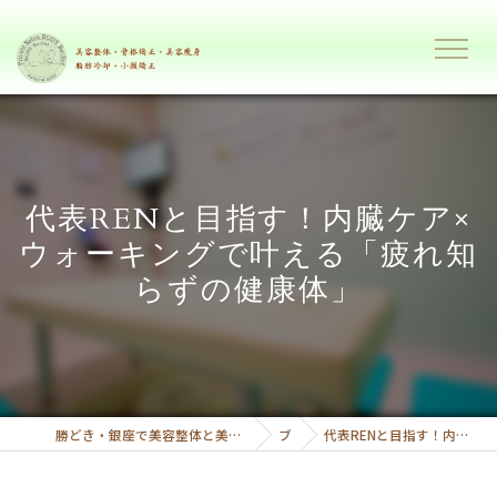
代表RENと目指す！内臓ケア×
ウォーキングで叶える「疲れ知
らずの健康体」
勝どき・銀座で美容整体と美容痩身で理想のボディーへ導くプライベートサロンボディーリセット
ブログ
代表RENと目指す！内臓ケア×ウォーキングで叶える「疲れ知らずの健康体」