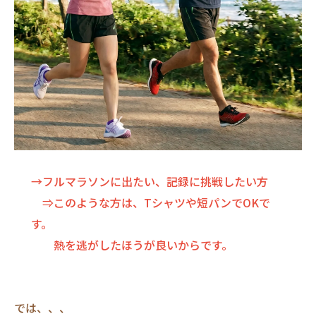
→フルマラソンに出たい、記録に挑戦したい方
⇒このような方は、Tシャツや短パンでOKで
す。
熱を逃がしたほうが良いからです。
では、、、