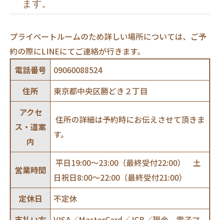
ます。
プライベートルームのため詳しい場所については、ご予
約の際にLINEにてご連絡が行きます。
電話番号
09060088524
住所
東京都中央区勝どき２丁目
アクセ
住所の詳細は予約時にお伝えさせて頂きま
ス・道案
す。
内
平日19:00～23:00（最終受付22:00） 土
営業時間
日祝日8:00～22:00（最終受付21:00）
定休日
不定休
支払い方
VISA／MasterCard／JCB／現金、電子マ