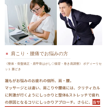
肩こり・腰痛でお悩みの方
《整体・骨盤矯正・肩甲骨はがし◇猫背・巻き肩調整》 ボディーリセ
ット 勝どき
誰もがお悩みのお疲れの個所、肩・腰。
マッサージとは違い、肩こりや腰痛には、クリティカル
に刺激が行くようにしっかりと整体&ストレッチで疲れ
の原因となるコリにしっかりアプローチ。さらに、
当サ