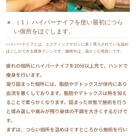
（１）ハイパーナイフを使い最初につら
い個所をほぐします。
ハイパーナイフとは、エスティックサロンに多く導入されている温め
ほぐしができる痩身マシンです。施術中は、温かく心地良いです。
疲れの個所にハイパーナイフを20分以上充て、ハンドで
痩身を行います。
凝り固まった個所には、脂肪やデトックスが体内にあり
血流を悪くしております。脂肪やデトックスは熱を加え
ることで柔らかくなります。固まった状態で施術を行う
と揉み返しや痛みが残り身体の不調を大きくするだけで
す。
まずは、つらい個所を温めほぐすところから施術を行い