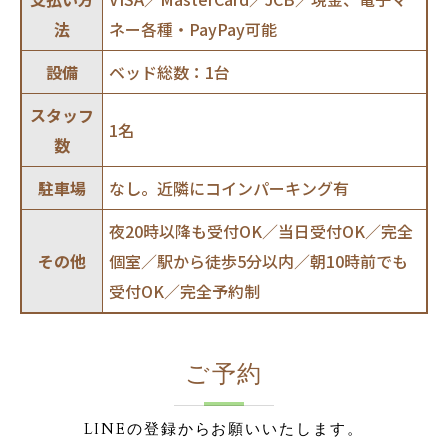
法
ネー各種・PayPay可能
設備
ベッド総数：1台
スタッフ
1名
数
駐車場
なし。近隣にコインパーキング有
夜20時以降も受付OK／当日受付OK／完全
その他
個室／駅から徒歩5分以内／朝10時前でも
受付OK／完全予約制
ご予約
LINEの登録からお願いいたします。