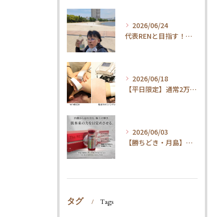
2026/06/24
代表RENと目指す！内臓ケア×ウォーキングで叶える「疲れ知らずの健康体」
2026/06/18
【平日限定】通常2万円→1.5万円！整体×内臓ケアで代謝UP・体質改善コース
2026/06/03
【勝ちどき・月島】腹筋してもお腹が凹まない方へ。脂肪冷却＆最新技術とは
タグ
Tags