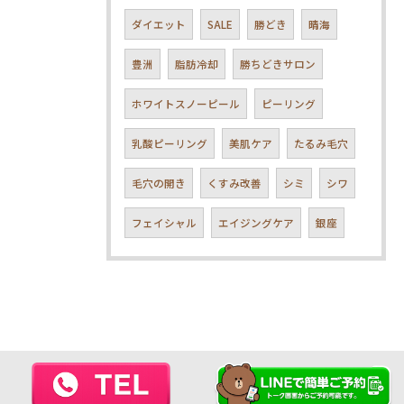
ダイエット
SALE
勝どき
晴海
豊洲
脂肪冷却
勝ちどきサロン
ホワイトスノーピール
ピーリング
乳酸ピーリング
美肌ケア
たるみ毛穴
毛穴の開き
くすみ改善
シミ
シワ
フェイシャル
エイジングケア
銀座