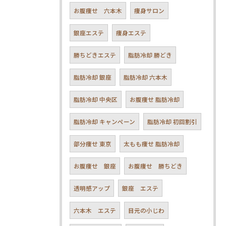
お腹痩せ 六本木
痩身サロン
銀座エステ
痩身エステ
勝ちどきエステ
脂肪冷却 勝どき
脂肪冷却 銀座
脂肪冷却 六本木
脂肪冷却 中央区
お腹痩せ 脂肪冷却
脂肪冷却 キャンペーン
脂肪冷却 初回割引
部分痩せ 東京
太もも痩せ 脂肪冷却
お腹痩せ 銀座
お腹痩せ 勝ちどき
透明感アップ
銀座 エステ
六本木 エステ
目元の小じわ