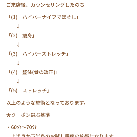
ご来店後、カウンセリングしたのち
「(1) ハイパーナイフでほぐし」
↓
「(2) 痩身」
↓
「(3) ハイパーストレッチ」
↓
「(4) 整体(骨の矯正)」
↓
「(5) ストレッチ」
以上のような施術となっております。
★クーポン選ぶ基準
・60分～70分
上半身か下半身のお試し程度の施術になります。