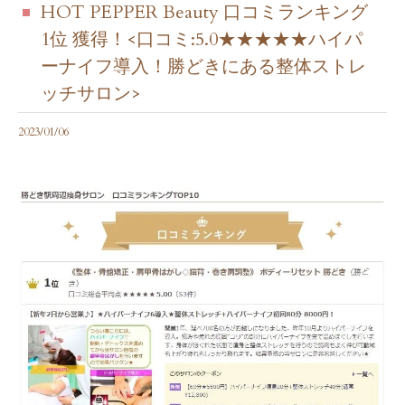
HOT PEPPER Beauty 口コミランキング
1位 獲得！<口コミ:5.0★★★★★ハイパ
ーナイフ導入！勝どきにある整体ストレ
ッチサロン>
2023/01/06